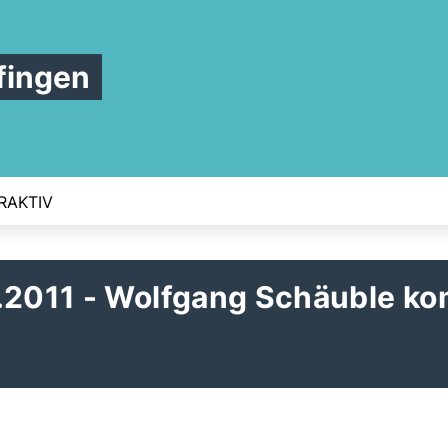
fingen
RAKTIV
1.2011 - Wolfgang Schäuble k