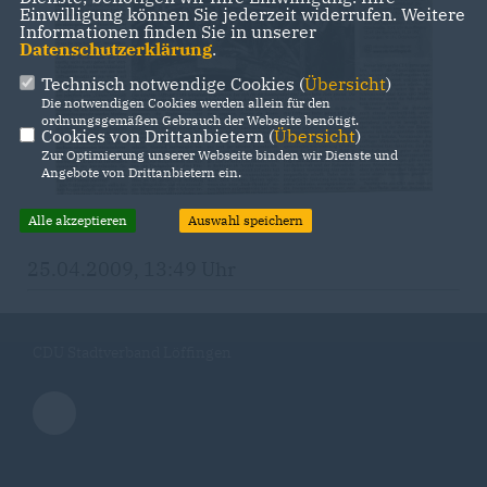
Einwilligung können Sie jederzeit widerrufen. Weitere
Informationen finden Sie in unserer
Datenschutzerklärung
.
Technisch notwendige Cookies (
Übersicht
)
Die notwendigen Cookies werden allein für den
ordnungsgemäßen Gebrauch der Webseite benötigt.
Cookies von Drittanbietern (
Übersicht
)
Zur Optimierung unserer Webseite binden wir Dienste und
Angebote von Drittanbietern ein.
Alle akzeptieren
Auswahl speichern
25.04.2009, 13:49 Uhr
CDU Stadtverband Löffingen