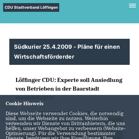
CDU Stadtverband Löffingen
Südkurier 25.4.2009 - Pläne für einen
Wirtschaftsförderder
Löffinger CDU: Experte soll Ansiedlung
von Betrieben in der Baarstadt
voranbringen
Cookie Hinweis
Diese Webseite verwendet Cookies, die notwendig
sind, um die Webseite zu nutzen. Weiterhin
verwenden wir Dienste von Drittanbietern, die uns
helfen, unser Webangebot zu verbessern (Website-
Optmierung). Für die Verwendung bestimmter
Dienste, benötigen wir Ihre Einwilligung. Ihre