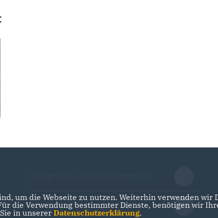
t
CDU Breisgau-Hochschwarzwald
nd, um die Webseite zu nutzen. Weiterhin verwenden wir Di
r die Verwendung bestimmter Dienste, benötigen wir Ihre 
CDU Landesverband Baden-
 Sie in unserer
Datenschutzerklärung
.
Württemberg