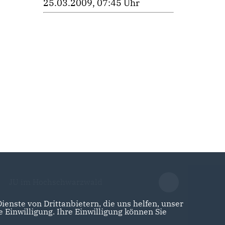
25.03.2009, 07:45 Uhr
JU im Hochschwarzwald
enste von Drittanbietern, die uns helfen, unser
Einwilligung. Ihre Einwilligung können Sie