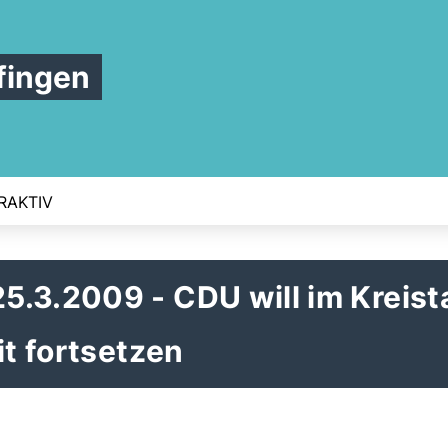
fingen
RAKTIV
5.3.2009 - CDU will im Kreist
it fortsetzen